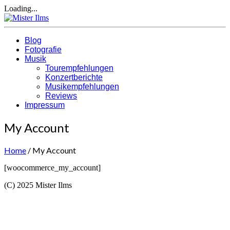
Loading...
Blog
Fotografie
Musik
Tourempfehlungen
Konzertberichte
Musikempfehlungen
Reviews
Impressum
My Account
Home
/
My Account
[woocommerce_my_account]
(C) 2025 Mister Ilms