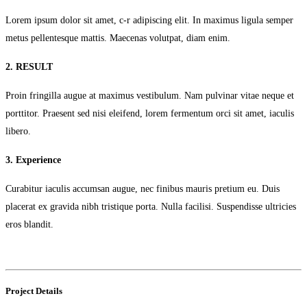
Lorem ipsum dolor sit amet, c-r adipiscing elit. In maximus ligula semper
metus pellentesque mattis. Maecenas volutpat, diam enim.
2. RESULT
Proin fringilla augue at maximus vestibulum. Nam pulvinar vitae neque et
porttitor. Praesent sed nisi eleifend, lorem fermentum orci sit amet, iaculis
libero.
3. Experience
Curabitur iaculis accumsan augue, nec finibus mauris pretium eu. Duis
placerat ex gravida nibh tristique porta. Nulla facilisi. Suspendisse ultricies
eros blandit.
Project Details