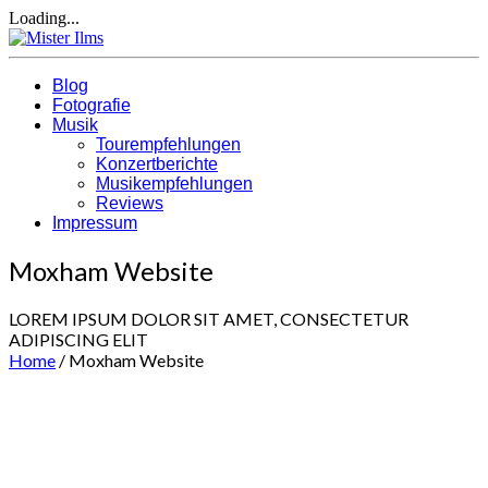
Loading...
Blog
Fotografie
Musik
Tourempfehlungen
Konzertberichte
Musikempfehlungen
Reviews
Impressum
Moxham Website
LOREM IPSUM DOLOR SIT AMET, CONSECTETUR
ADIPISCING ELIT
Home
/
Moxham Website