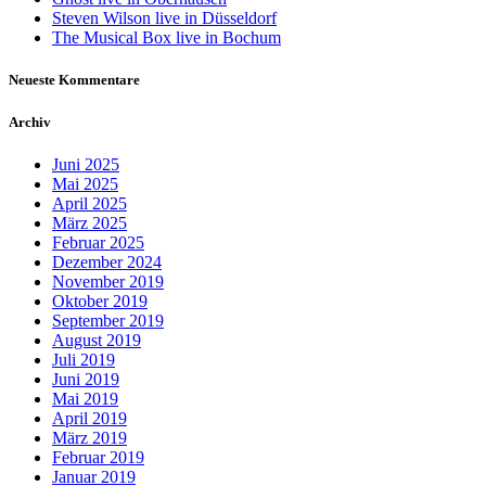
Steven Wilson live in Düsseldorf
The Musical Box live in Bochum
Neueste Kommentare
Archiv
Juni 2025
Mai 2025
April 2025
März 2025
Februar 2025
Dezember 2024
November 2019
Oktober 2019
September 2019
August 2019
Juli 2019
Juni 2019
Mai 2019
April 2019
März 2019
Februar 2019
Januar 2019