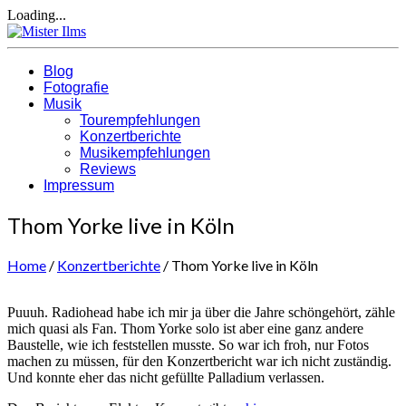
Loading...
Blog
Fotografie
Musik
Tourempfehlungen
Konzertberichte
Musikempfehlungen
Reviews
Impressum
Thom Yorke live in Köln
Home
/
Konzertberichte
/
Thom Yorke live in Köln
Puuuh. Radiohead habe ich mir ja über die Jahre schöngehört, zähle
mich quasi als Fan. Thom Yorke solo ist aber eine ganz andere
Baustelle, wie ich feststellen musste. So war ich froh, nur Fotos
machen zu müssen, für den Konzertbericht war ich nicht zuständig.
Und konnte eher das nicht gefüllte Palladium verlassen.