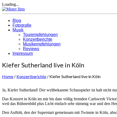
Loading...
Blog
Fotografie
Musik
Tourempfehlungen
Konzertberichte
Musikempfehlungen
Reviews
Impressum
Kiefer Sutherland live in Köln
Home
/
Konzertberichte
/
Kiefer Sutherland live in Köln
Ja, Kiefer Sutherland! Der weltbekannte Schauspieler ist halt nicht n
Das Konzert in Köln im mir bis dato völlig fremden Carlswerk Victor
weil das Bühnenbild plus Licht einfach sehr stimmig war und den Her
Den Auftritt, den der Superstart gemeinsam mit Twinnie in Köln, absol