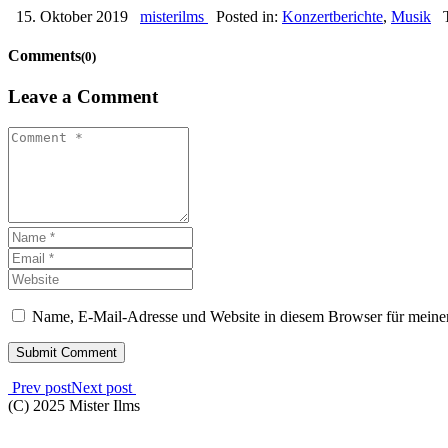
15. Oktober 2019
misterilms
Posted in:
Konzertberichte
,
Musik
Comments
(0)
Leave a Comment
Name, E-Mail-Adresse und Website in diesem Browser für meine
Prev post
Next post
(C) 2025 Mister Ilms