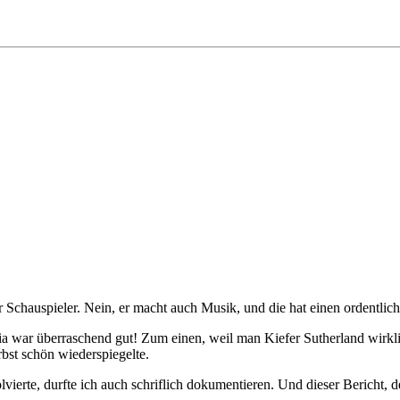
ur Schauspieler. Nein, er macht auch Musik, und die hat einen ordentli
ia war überraschend gut! Zum einen, weil man Kiefer Sutherland wirkl
bst schön wiederspiegelte.
vierte, durfte ich auch schriflich dokumentieren. Und dieser Bericht, d